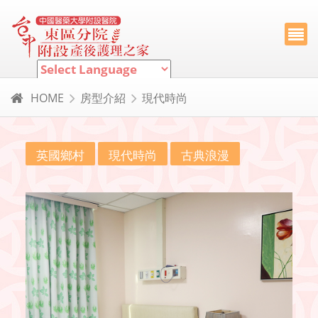
Powered by
Translate
HOME
房型介紹
現代時尚
英國鄉村
現代時尚
古典浪漫