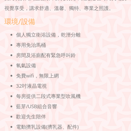
視覺享受，講求舒適、溫馨、獨特、專業之照護。
環境/設備
個人獨立衛浴設備，乾溼分離
專用免治馬桶
房間及浴廁配有緊急呼叫鈴
氧氣設備
免費wifi，無限上網
32吋液晶電視
每房提供二段式專業型吹風機
藍芽/USB組合音響
歡迎先生陪伴
電動擠乳設備(擠乳器、配件)