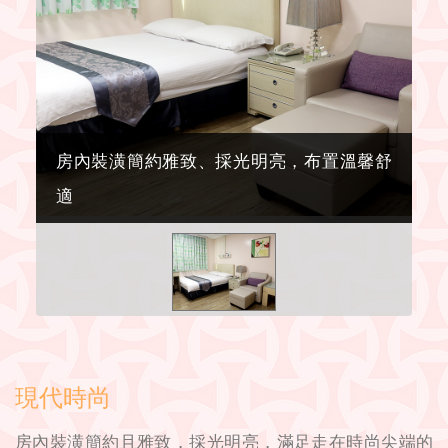
房內裝潢簡約雅致、採光明亮，布置溫馨舒
適
現代時尚
房內裝潢簡約且雅致，採光明亮，滿足走在時尚尖端的