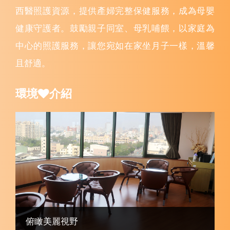
西醫照護資源，提供產婦完整保健服務，成為母嬰
健康守護者。鼓勵親子同室、母乳哺餵，以家庭為
中心的照護服務，讓您宛如在家坐月子一樣，溫馨
且舒適。
環境
介紹
俯瞰美麗視野