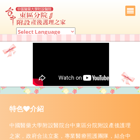
Powered by
Translate
特色
介紹
中國醫藥大學附設醫院台中東區分院附設產後護理
之家，政府合法立案，專業醫療照護團隊，結合中